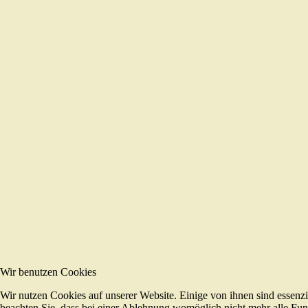
Wir benutzen Cookies
Wir nutzen Cookies auf unserer Website. Einige von ihnen sind essenzi
beachten Sie, dass bei einer Ablehnung womöglich nicht mehr alle Funk